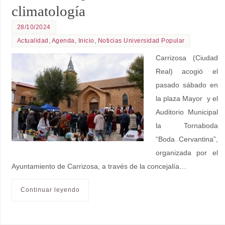
climatología
28/10/2024
Actualidad
,
Agenda
,
Inicio
,
Noticias Universidad Popular
Carrizosa (Ciudad
Real) acogió el
pasado sábado en
la plaza Mayor y el
Auditorio Municipal
la Tornaboda
“Boda Cervantina”,
organizada por el
Ayuntamiento de Carrizosa, a través de la concejalía…
Continuar leyendo