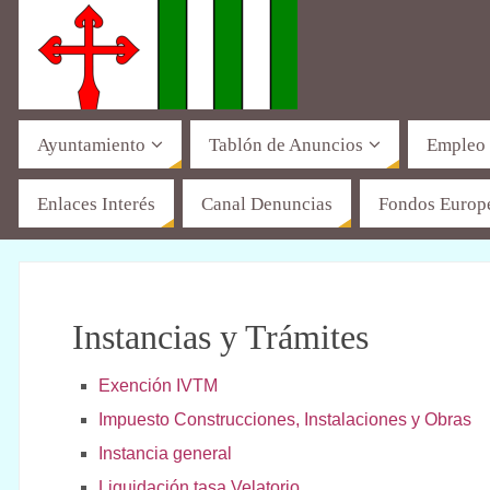
Ayuntamiento
Tablón de Anuncios
Empleo
Enlaces Interés
Canal Denuncias
Fondos Europ
Instancias y Trámites
Exención IVTM
Impuesto Construcciones, Instalaciones y Obras
Instancia general
Liquidación tasa Velatorio