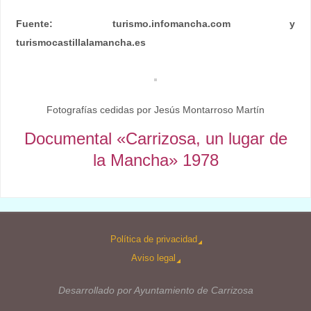
Fuente: turismo.infomancha.com y
turismocastillalamancha.es
Fotografías cedidas por Jesús Montarroso Martín
Documental «Carrizosa, un lugar de
la Mancha» 1978
Política de privacidad
Aviso legal
Desarrollado por Ayuntamiento de Carrizosa