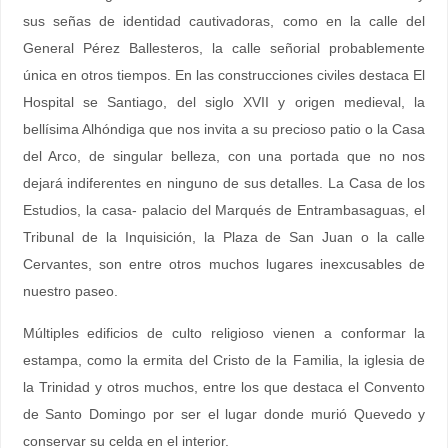
sus señas de identidad cautivadoras, como en la calle del
General Pérez Ballesteros, la calle señorial probablemente
única en otros tiempos. En las construcciones civiles destaca El
Hospital se Santiago, del siglo XVII y origen medieval, la
bellísima Alhóndiga que nos invita a su precioso patio o la Casa
del Arco, de singular belleza, con una portada que no nos
dejará indiferentes en ninguno de sus detalles. La Casa de los
Estudios, la casa- palacio del Marqués de Entrambasaguas, el
Tribunal de la Inquisición, la Plaza de San Juan o la calle
Cervantes, son entre otros muchos lugares inexcusables de
nuestro paseo.
Múltiples edificios de culto religioso vienen a conformar la
estampa, como la ermita del Cristo de la Familia, la iglesia de
la Trinidad y otros muchos, entre los que destaca el Convento
de Santo Domingo por ser el lugar donde murió Quevedo y
conservar su celda en el interior.