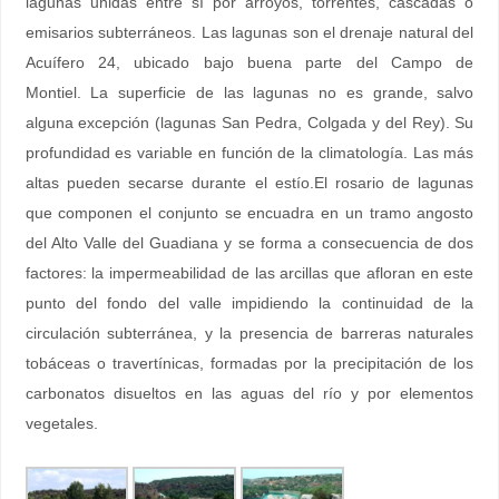
lagunas unidas entre sí por arroyos, torrentes, cascadas o
emisarios subterráneos. Las lagunas son el drenaje natural del
Acuífero 24, ubicado bajo buena parte del Campo de
Montiel. La superficie de las lagunas no es grande, salvo
alguna excepción (lagunas San Pedra, Colgada y del Rey). Su
profundidad es variable en función de la climatología. Las más
altas pueden secarse durante el estío.El rosario de lagunas
que componen el conjunto se encuadra en un tramo angosto
del Alto Valle del Guadiana y se forma a consecuencia de dos
factores: la impermeabilidad de las arcillas que afloran en este
punto del fondo del valle impidiendo la continuidad de la
circulación subterránea, y la presencia de barreras naturales
tobáceas o travertínicas, formadas por la precipitación de los
carbonatos disueltos en las aguas del río y por elementos
vegetales.