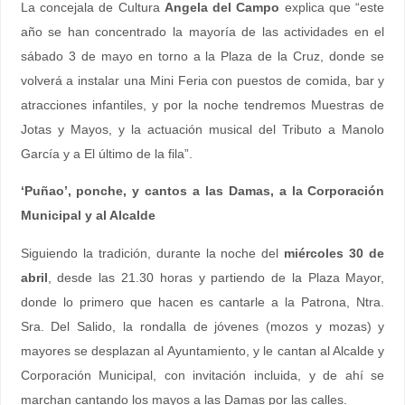
La concejala de Cultura
Angela del Campo
explica que “este
año se han concentrado la mayoría de las actividades en el
sábado 3 de mayo en torno a la Plaza de la Cruz, donde se
volverá a instalar una Mini Feria con puestos de comida, bar y
atracciones infantiles, y por la noche tendremos Muestras de
Jotas y Mayos, y la actuación musical del Tributo a Manolo
García y a El último de la fila”.
‘Puñao’, ponche, y cantos a las Damas, a la Corporación
Municipal y al Alcalde
Siguiendo la tradición, durante la noche del
miércoles 30 de
abril
, desde las 21.30 horas y partiendo de la Plaza Mayor,
donde lo primero que hacen es cantarle a la Patrona, Ntra.
Sra. Del Salido, la rondalla de jóvenes (mozos y mozas) y
mayores se desplazan al Ayuntamiento, y le cantan al Alcalde y
Corporación Municipal, con invitación incluida, y de ahí se
marchan cantando los mayos a las Damas por las calles.