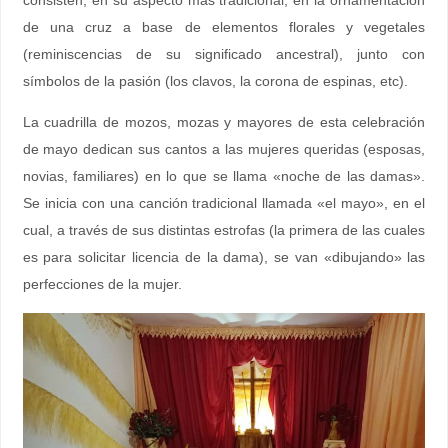
consisten, en su aspecto más tradicional, en la ornamentación
de una cruz a base de elementos florales y vegetales
(reminiscencias de su significado ancestral), junto con
símbolos de la pasión (los clavos, la corona de espinas, etc).
La cuadrilla de mozos, mozas y mayores de esta celebración
de mayo dedican sus cantos a las mujeres queridas (esposas,
novias, familiares) en lo que se llama «noche de las damas».
Se inicia con una canción tradicional llamada «el mayo», en el
cual, a través de sus distintas estrofas (la primera de las cuales
es para solicitar licencia de la dama), se van «dibujando» las
perfecciones de la mujer.