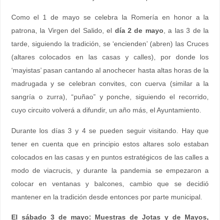
Como el 1 de mayo se celebra la Romería en honor a la
patrona, la Virgen del Salido, el
día 2 de mayo
, a las 3 de la
tarde, siguiendo la tradición, se ‘encienden’ (abren) las Cruces
(altares colocados en las casas y calles), por donde los
‘mayistas’ pasan cantando al anochecer hasta altas horas de la
madrugada y se celebran convites, con cuerva (similar a la
sangría o zurra), “puñao” y ponche, siguiendo el recorrido,
cuyo circuito volverá a difundir, un año más, el Ayuntamiento.
Durante los días 3 y 4 se pueden seguir visitando. Hay que
tener en cuenta que en principio estos altares solo estaban
colocados en las casas y en puntos estratégicos de las calles a
modo de viacrucis, y durante la pandemia se empezaron a
colocar en ventanas y balcones, cambio que se decidió
mantener en la tradición desde entonces por parte municipal.
El sábado 3 de mayo: Muestras de Jotas y de Mayos,