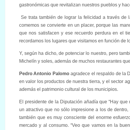
gastronómicas que revitalizan nuestros pueblos y h
Se trata también de lograr la felicidad a través de
comemos se convierte en un placer, porque las manos
que nos satisfacen y ese recuerdo perdura en el t
recordamos los lugares que visitamos en función de 
Y, según ha dicho, de potenciar lo nuestro, pero tamb
Michelín y soles, además de muchos restaurantes que l
Pedro Antonio Palomo
agradece el respaldo de la D
en valor los productos de nuestra tierra, y el sector a
además el patrimonio cultural de los municipios.
El presidente de la Diputación añadía que “Hay que m
un atractivo que no sólo impresione a los de dentro
también que es muy consciente del enorme esfuerzo
mercado y al consumo. “Veo que vamos en la buena 