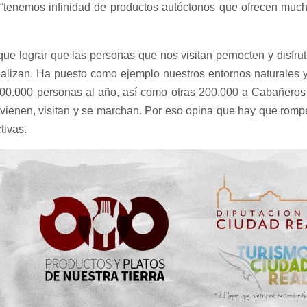
“tenemos infinidad de productos autóctonos que ofrecen much
ue lograr que las personas que nos visitan pernocten y disfrut
alizan. Ha puesto como ejemplo nuestros entornos naturales y
00.000 personas al año, así como otras 200.000 a Cabañeros 
vienen, visitan y se marchan. Por eso opina que hay que romp
tivas.