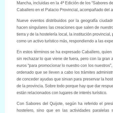
Mancha, incluidas en la 4ª Edición de los “Sabores de
Caballero en el Palacio Provincial, acompañado del a
Nueve eventos distribuidos por la geografía ciudad
hacen singulares las creaciones que salen de nuestro
tierra y de la hostelería local, la institución provincial
como un activo turístico más, respondiendo a las expe
En estos términos se ha expresado Caballero, quien 
sin rechazar lo que viene de fuera, pero con la gran 
euros “para promocionar lo nuestro con los nuestros”,
ordenado que se lleven a cabo los trámites administ
de conceder ayudas que sirvan para preservar la host
de la provincia. Sobre todo porque hay que dar respu
están relacionados con lugares de interés turístico.
Con Sabores del Quijote, según ha referido el presi
hostelero, sino que en las actividades paralelas 