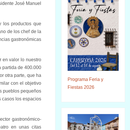
esidente José Manuel
y los productos que
no de los chef de la
encias gastronómicas
en valor lo nuestro
na partida de 400.000
or otra parte, que ha
Programa Feria y
ilar con el objetivo
Fiestas 2026
los pueblos pequeños
s casos los espacios
ector gastronómico-
eatro en unas citas