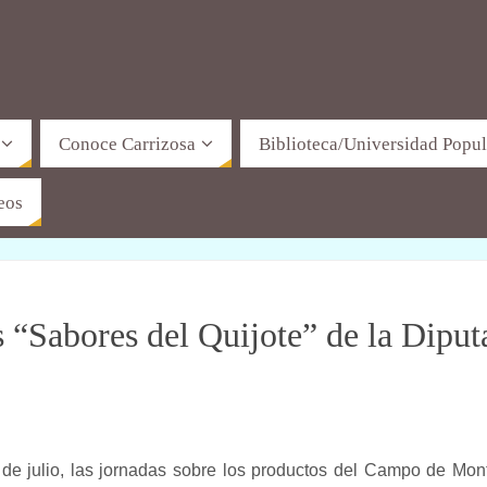
Conoce Carrizosa
Biblioteca/Universidad Popul
eos
os “Sabores del Quijote” de la Diput
 de julio, las jornadas sobre los productos del Campo de Mon