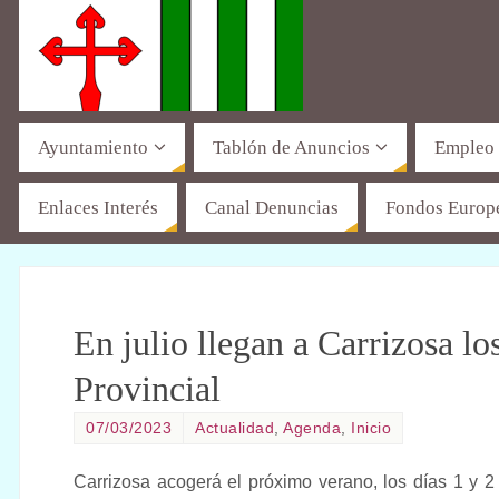
Ayuntamiento
Tablón de Anuncios
Empleo
Enlaces Interés
Canal Denuncias
Fondos Europ
En julio llegan a Carrizosa l
Provincial
07/03/2023
Actualidad
,
Agenda
,
Inicio
Carrizosa acogerá el próximo verano, los días 1 y 2