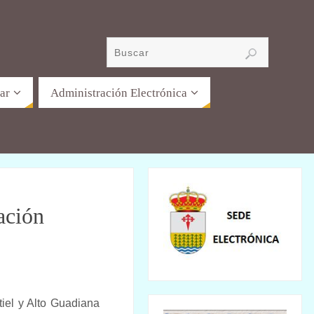
ar
Administración Electrónica
ación
tiel y Alto Guadiana