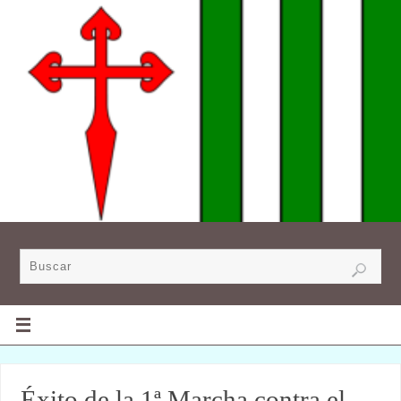
Éxito de la 1ª Marcha contra el