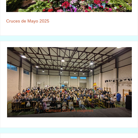
Cruces de Mayo 2025
Carnaval 2026 en imágenes