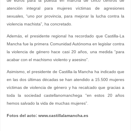
de euros para la puesta en marcha de cinco centros de
atención integral para mujeres víctimas de agresiones
sexuales, “uno por provincia, para mejorar la lucha contra la
violencia machista”, ha concretado.
Además, el presidente regional ha recordado que Castilla-La
Mancha fue la primera Comunidad Autónoma en legislar contra
la violencia de género hace casi 20 años, una medida “para
acabar con el machismo violento y asesino”.
Asimismo, el presidente de Castilla-la Mancha ha indicado que
en las dos últimas décadas se han atendido a 15.500 mujeres
víctimas de violencia de género y ha recalcado que gracias a
toda la sociedad castellanomanchega “en estos 20 años
hemos salvado la vida de muchas mujeres”.
Fotos del acto: www.castillalamancha.es