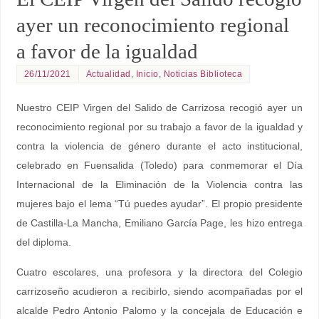
ayer un reconocimiento regional
a favor de la igualdad
26/11/2021
Actualidad
,
Inicio
,
Noticias Biblioteca
Nuestro CEIP Virgen del Salido de Carrizosa recogió ayer un
reconocimiento regional por su trabajo a favor de la igualdad y
contra la violencia de género durante el acto institucional,
celebrado en Fuensalida (Toledo) para conmemorar el Día
Internacional de la Eliminación de la Violencia contra las
mujeres bajo el lema “Tú puedes ayudar”. El propio presidente
de Castilla-La Mancha, Emiliano García Page, les hizo entrega
del diploma.
Cuatro escolares, una profesora y la directora del Colegio
carrizoseño acudieron a recibirlo, siendo acompañadas por el
alcalde Pedro Antonio Palomo y la concejala de Educación e