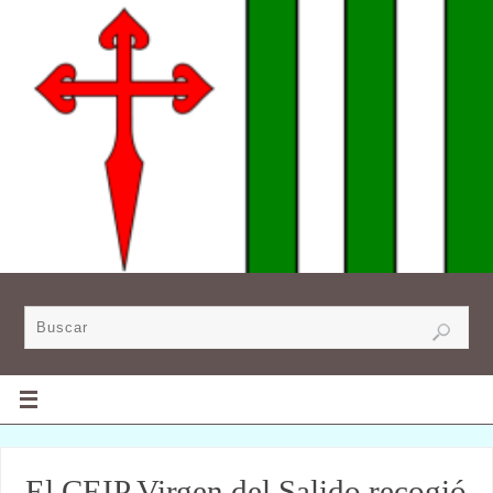
El CEIP Virgen del Salido recogió