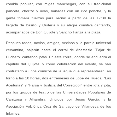
comida popular, con migas manchegas, con su tradicional
panceta, chorizo y uvas, bañadas con un rico ponche, y la
gente tomará fuerzas para recibir a partir de las 17:30 la
llegada de Basilio y Quiteria y su alegre comitiva cantando,
acompañados de Don Quijote y Sancho Panza a la plaza.
Después todos, novios, amigos, vecinos y la pareja universal
cervantina, bajarán hasta el corral de Anastasio “Pajar de
Puchero” cantando jotas. En este corral, donde se encuadra el
capítulo del Quijote, y como celebración del evento, se han
contratado a unos cómicos de la legua que representarán, en
torno a las 18 horas, dos entremeses de Lope de Rueda: “Las
Aceitunas” y “Farsa y Justicia del Corregidor” entre jota y jota,
por los grupos de teatro de las Universidades Populares de
Carrizosa y Alhambra, dirigidos por Jesús García, y la
Asociación Folclórica Cruz de Santiago de Villanueva de los
Infantes.