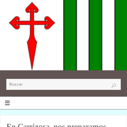
En Carrizosa, nos preparamos